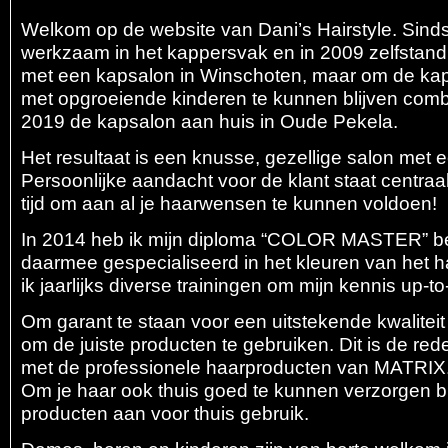
Welkom op de website van Dani’s Hairstyle. Sind
werkzaam in het kappersvak en in 2009 zelfstand
met een kapsalon in Winschoten, maar om de kap
met opgroeiende kinderen te kunnen blijven comb
2019 de kapsalon aan huis in Oude Pekela.
Het resultaat is een knusse, gezellige salon met ee
Persoonlijke aandacht voor de klant staat centraa
tijd om aan al je haarwensen te kunnen voldoen!
In 2014 heb ik mijn diploma “COLOR MASTER” b
daarmee gespecialiseerd in het kleuren van het h
ik jaarlijks diverse trainingen om mijn kennis up-t
Om garant te staan voor een uitstekende kwaliteit
om de juiste producten te gebruiken. Dit is de re
met de professionele haarproducten van MATRIX
Om je haar ook thuis goed te kunnen verzorgen bi
producten aan voor thuis gebruik.